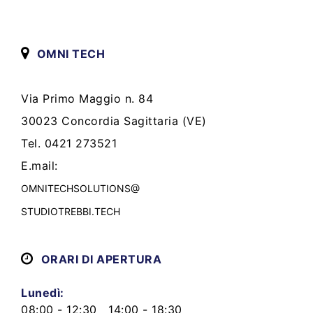
OMNI TECH
Via Primo Maggio n. 84
30023 Concordia Sagittaria (VE)
Tel. 0421 273521
E.mail:
OMNITECHSOLUTIONS@
STUDIOTREBBI.TECH
ORARI DI APERTURA
Lunedì:
08:00 - 12:30 14:00 - 18:30